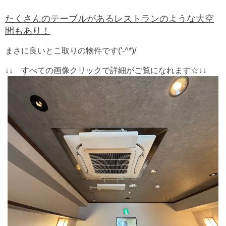
たくさんのテーブルがあるレストランのような大空
間もあり！
まさに良いとこ取りの物件です('-^*)/
↓↓ すべての画像クリックで詳細がご覧になれます☆↓↓