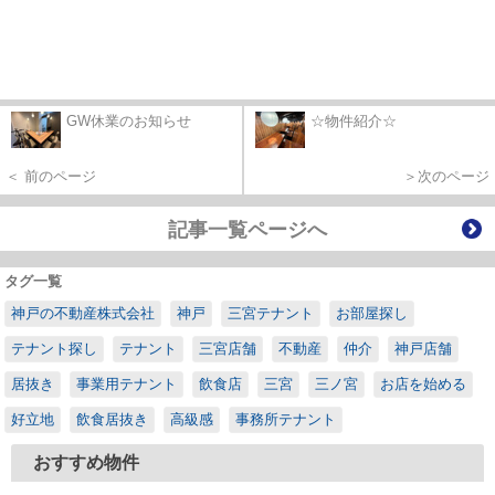
GW休業のお知らせ
☆物件紹介☆
＜ 前のページ
＞次のページ
記事一覧ページへ
タグ一覧
神戸の不動産株式会社
神戸
三宮テナント
お部屋探し
テナント探し
テナント
三宮店舗
不動産
仲介
神戸店舗
居抜き
事業用テナント
飲食店
三宮
三ノ宮
お店を始める
好立地
飲食居抜き
高級感
事務所テナント
おすすめ物件