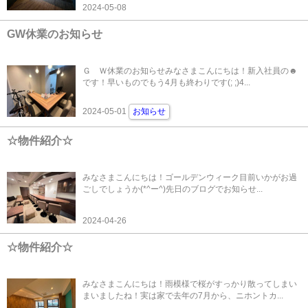
2024-05-08
GW休業のお知らせ
Ｇ Ｗ休業のお知らせみなさまこんにちは！新入社員の☻
です！早いものでもう4月も終わりです(; ;)4...
2024-05-01
お知らせ
☆物件紹介☆
みなさまこんにちは！ゴールデンウィーク目前いかがお過
ごしでしょうか(*^ー^)先日のブログでお知らせ...
2024-04-26
☆物件紹介☆
みなさまこんにちは！雨模様で桜がすっかり散ってしまい
まいましたね！実は家で去年の7月から、ニホントカ...