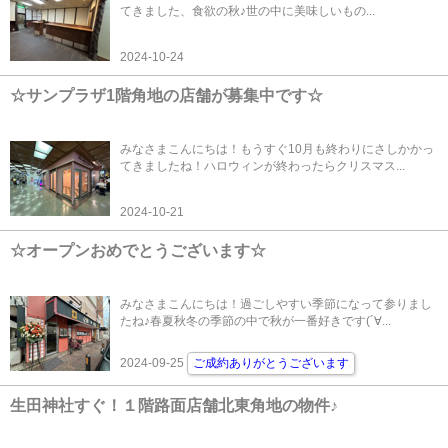
てきました、食欲の秋♪世の中に美味しいもの...
2024-10-24
☆サンプラザ1階角地の店舗が募集中です☆
みなさまこんにちは！もうすぐ10月も終わりにさしかかっ
てきましたね！ハロウィンが終わったらクリスマス...
2024-10-21
☆オープンおめでとうございます☆
みなさまこんにちは！過ごしやすい季節になって参りまし
たね♪春夏秋冬の季節の中で秋が一番好きです(´∀...
2024-09-25
ご成約ありがとうございます
生田神社すぐ！１階路面店舗北東角地の物件♪