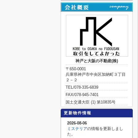
神戸と大阪の不動産(株)
〒650-0001
兵庫県神戸市中央区加納町３丁目
２－２
TEL/078-335-6839
FAX/078-945-7401
国土交通大臣 (1) 第10835号
更新物件情報
2026-08-06
ミステリア
の情報を更新しまし
た。