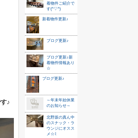
着物件ご紹介で
す(^▽^)
新着物件更新♪
ブログ更新♪
ブログ更新♪新
着物件情報あり
☆
ブログ更新♪
～年末年始休業
す♪
のお知らせ～
北野坂の真ん中
のスナック・ラ
ウンジにオスス
メ☆ﾐ