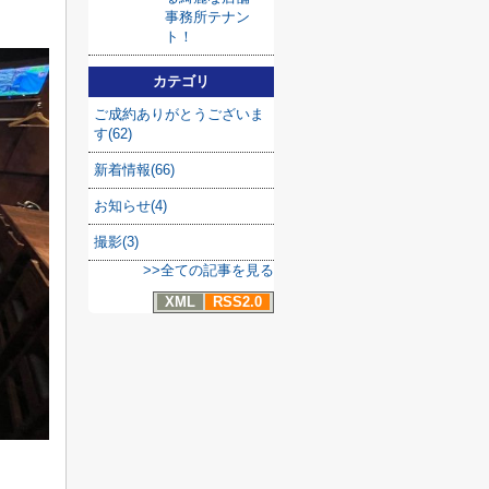
事務所テナン
ト！
カテゴリ
ご成約ありがとうございま
す(62)
新着情報(66)
お知らせ(4)
撮影(3)
>>全ての記事を見る
XML
RSS2.0