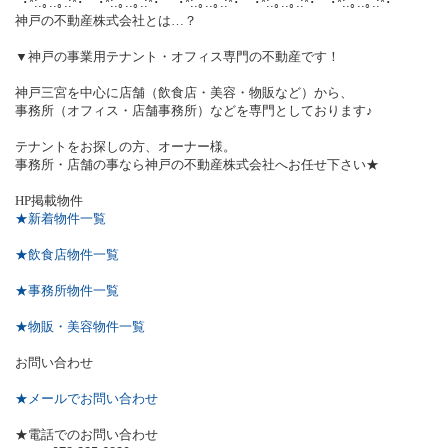
ﾟ･*:.｡..｡.:*･ﾟﾟ･*:.｡..｡.:*･ﾟ ﾟ･*:.｡..｡.:*･ﾟﾟ･*:.｡..｡.:*･ﾟﾟ･*:.｡..｡.:*･ﾟﾟ
神戸の不動産株式会社とは…？
▼神戸の事業用テナント・オフィス専門の不動産です！
神戸三宮を中心に店舗（飲食店・美容・物販など）から、
事務所（オフィス・店舗事務所）などを専門としております♪
テナントをお探しの方、オーナー様。
事務所・店舗の事なら神戸の不動産株式会社へお任せ下さい★
HP
掲載物件
★新着物件一覧
★飲食店物件一覧
★事務所物件一覧
★物販・美容物件一覧
お問い合わせ
★メールでお問い合わせ
★電話でのお問い合わせ