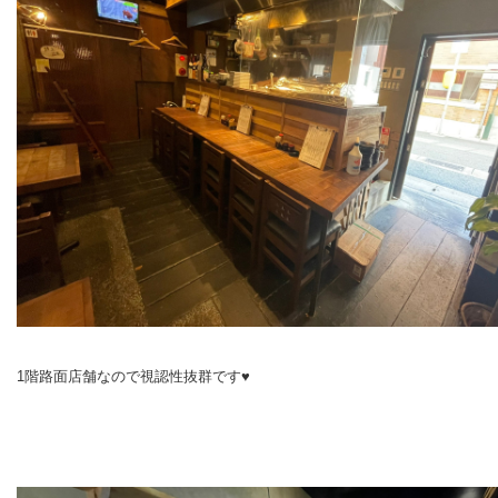
1階路面店舗なので視認性抜群です♥