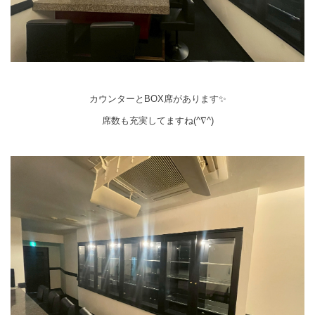
カウンターとBOX席があります✨
席数も充実してますね(^∇^)