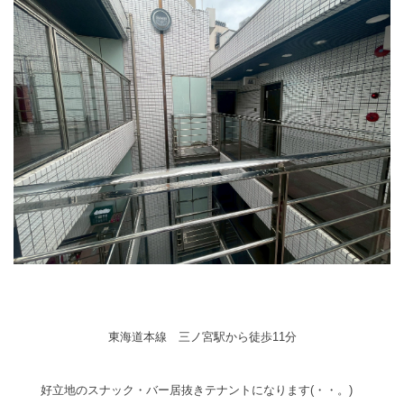
東海道本線 三ノ宮駅から徒歩11分
好立地のスナック・バー居抜きテナントになります(・・。)ゞ