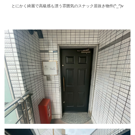
とにかく綺麗で高級感も漂う雰囲気のスナック居抜き物件(^_^)v