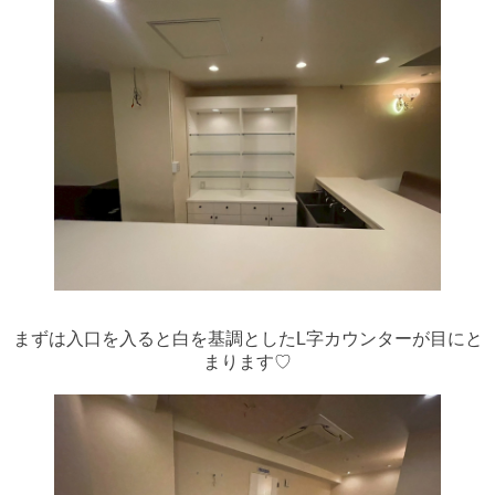
まずは入口を入ると白を基調としたL字カウンターが目にと
まります♡