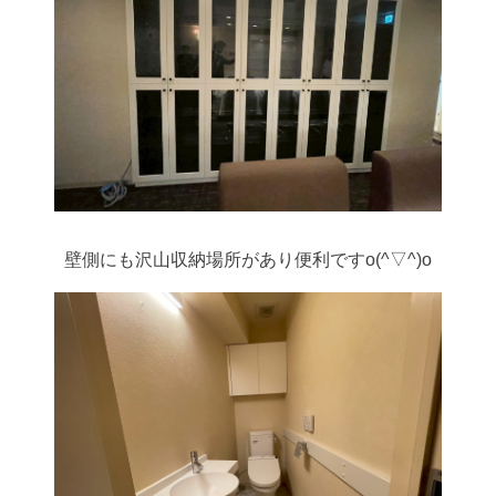
壁側にも沢山収納場所があり便利ですo(^▽^)o