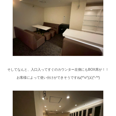
そしてなんと、入口入ってすぐのカウンター左側にもBOX席が！！
お客様によって使い分けができそうですね(*^o^)乂(^-^*)