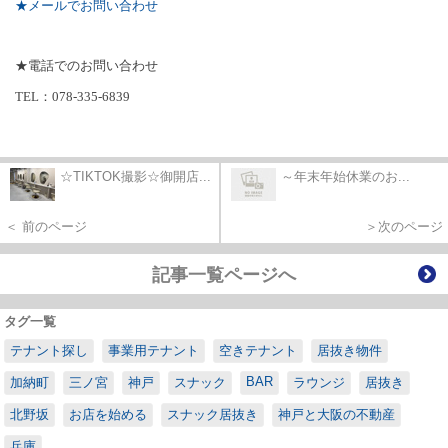
★メールでお問い合わせ
★電話でのお問い合わせ
TEL
：
078-335-6839
☆TIKTOK撮影☆御開店...
～年末年始休業のお...
＜ 前のページ
＞次のページ
記事一覧ページへ
タグ一覧
テナント探し
事業用テナント
空きテナント
居抜き物件
BAR
加納町
三ノ宮
神戸
スナック
ラウンジ
居抜き
北野坂
お店を始める
スナック居抜き
神戸と大阪の不動産
兵庫