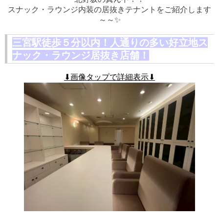
スナック・ラウンジ内装の居抜きテナントをご紹介します
～～✨
三宮駅徒歩５分以内！人通りの多い好立地ス
ナック・ラウンジ居抜き店舗！
⬇画像タップで詳細表示⬇