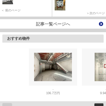
＜ 前のページ
＞次のページ
記事一覧ページへ
おすすめ物件
-
106.7万円
9.9