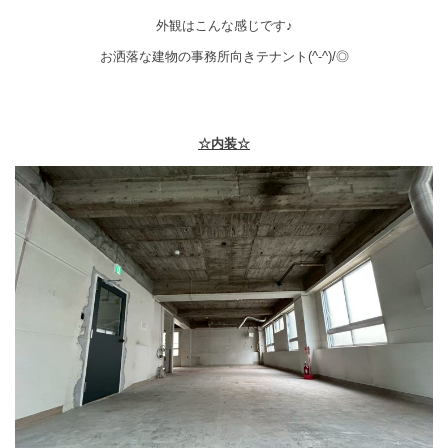
外観はこんな感じです♪
お洒落な建物の事務所向きテナント(^-^)/◎
☆内装☆