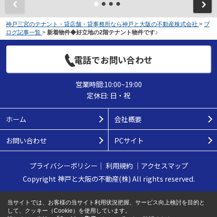
神戸三宮のテナント・貸店舗・貸事務所なら神戸と大阪の不動産株式会社
>
ブ
ログ記事一覧
>
新着物件◆好立地の2階テナント物件です♪
電話でお問い合わせ
営業時間:10:00~19:00
定休日: 日・祝
ホーム
会社概要
お問い合わせ
PCサイト
プライバシーポリシー
｜
利用規約
｜
アクセスマップ
Copyright 神戸と大阪の不動産(株) All rights reserved.
当サイトでは、お客様の当サイト利用状況把握、サービス向上検討を目的と
して、クッキー（Cookie）を使用しています。