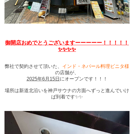
御開店おめでとうございますーーーーー！！！！！
✨✨✨✨
弊社で契約させて頂いた、
インド・ネパール料理ビニタ様
の店舗が、
2025年6月15日
にオープンです！！！
場所は新道北沿いを神戸サウナの方面へずっと進んでいけ
ば到着です✨✨