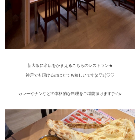
新大阪に名店をかまえるこちらのレストラン★
神戸でも頂けるのはとても嬉しいです(≧▽≦)♡♡
カレーやナンなどの本格的な料理をご堪能頂けます(^ε^)♪