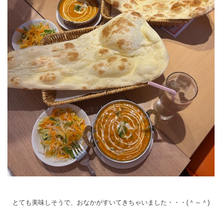
とても美味しそうで、おなかがすいてきちゃいました・・・(＾～＾)