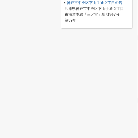
神戸市中央区下山手通２丁目の店舗一部
兵庫県神戸市中央区下山手通２丁目
東海道本線「三ノ宮」駅 徒歩7分
築39年