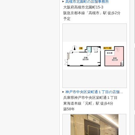
高槻市北園町の店舗事務所
大阪府高槻市北園町15-3
阪急京都本線「高槻市」駅 徒歩2分
予定
神戸市中央区栄町通１丁目の店舗一部
兵庫県神戸市中央区栄町通１丁目
東海道本線「元町」駅 徒歩4分
築58年