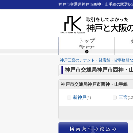
神戸三宮のテナント・貸店舗・貸事務所
神戸市交通局神戸市西神・
神戸市交通局神戸市西神・山手線
新神戸
三宮
(4)
(12