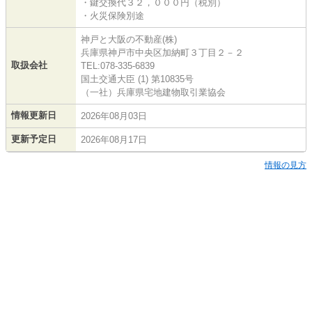
・鍵交換代３２，０００円（税別）
・火災保険別途
神戸と大阪の不動産(株)
兵庫県神戸市中央区加納町３丁目２－２
取扱会社
TEL:078-335-6839
国土交通大臣 (1) 第10835号
（一社）兵庫県宅地建物取引業協会
情報更新日
2026年08月03日
更新予定日
2026年08月17日
情報の見方