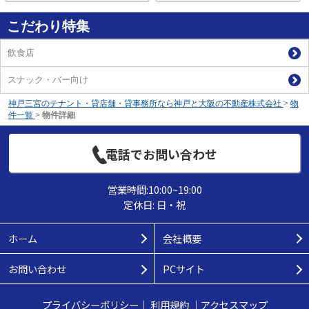
こだわり特集
飲食店
スナック・バー向け
神戸三宮のテナント・貸店舗・貸事務所なら神戸と大阪の不動産株式会社
>
物
件一覧
>
物件詳細
電話でお問い合わせ
営業時間:10:00~19:00
定休日: 日・祝
ホーム
会社概要
お問い合わせ
PCサイト
プライバシーポリシー
｜
利用規約
｜
アクセスマップ