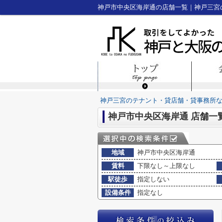
神戸三宮のテナント・貸店舗・貸事務所
神戸市中央区海岸通 店舗一
地域
神戸市中央区海岸通
賃料
下限なし～上限なし
駅徒歩
指定しない
設備条件
指定なし