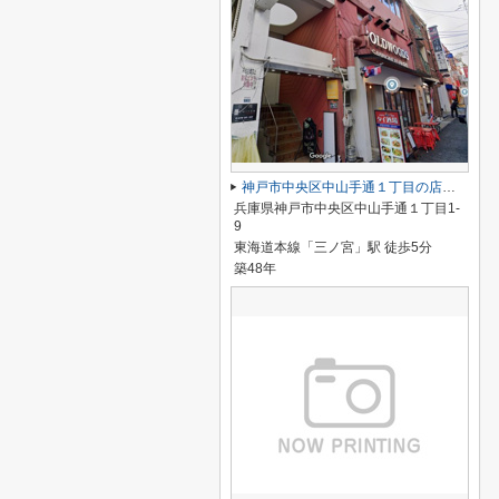
神戸市中央区中山手通１丁目の店舗一部
兵庫県神戸市中央区中山手通１丁目1-
9
東海道本線「三ノ宮」駅 徒歩5分
築48年