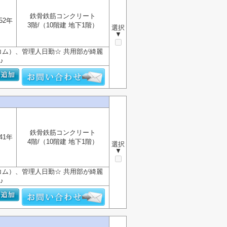
鉄骨鉄筋コンクリート
52年
3階/（10階建 地下1階）
選択
▼
コム）、管理人日勤☆ 共用部が綺麗
♪
鉄骨鉄筋コンクリート
41年
4階/（10階建 地下1階）
選択
▼
コム）、管理人日勤☆ 共用部が綺麗
♪