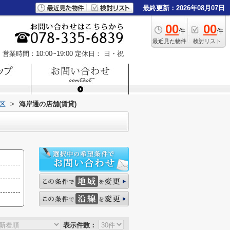
最終更新：2026年08月07日
00
00
件
件
最近見た物件
検討リスト
営業時間：10:00~19:00
定休日： 日・祝
区
>
海岸通の店舗(賃貸)
表示件数：