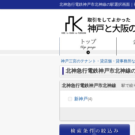
神戸三宮のテナント・貸店舗・貸事務所
北神急行電鉄神戸市北神線
北神急行電鉄神戸市北神線
駅で絞
新神戸
(4)