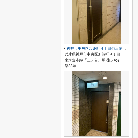
神戸市中央区加納町４丁目の店舗一部
兵庫県神戸市中央区加納町４丁目
東海道本線「三ノ宮」駅 徒歩4分
築33年