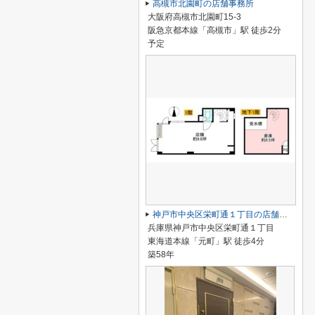
高槻市北園町の店舗事務所
大阪府高槻市北園町15-3
阪急京都本線「高槻市」駅 徒歩2分
予定
神戸市中央区栄町通１丁目の店舗一部
兵庫県神戸市中央区栄町通１丁目
東海道本線「元町」駅 徒歩4分
築58年