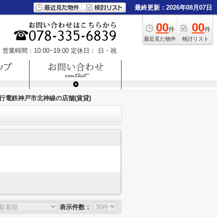
最終更新：2026年08月07日
00
00
件
件
最近見た物件
検討リスト
営業時間：10:00~19:00
定休日： 日・祝
行電鉄神戸市北神線の店舗(賃貸)
表示件数：