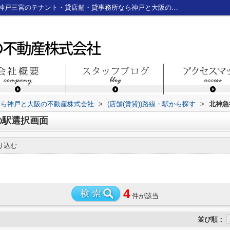
北神急行電鉄神戸市北神線の駅選択画面｜神戸三宮のテナント・貸店舗・貸事務所なら神戸と大阪の不動産株式会社
なら神戸と大阪の不動産株式会社
>
(店舗(賃貸))路線・駅から探す
>
北神急
の駅選択画面
り込む
4
件が該当
並び順：