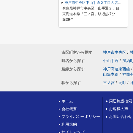
神戸市中央区下山手通２丁目の店舗一部
兵庫県神戸市中央区下山手通２丁目
東海道本線「三ノ宮」駅 徒歩7分
築39年
市区町村から探す
神戸市中央区
/
町名から探す
中山手通
/
加納
路線から探す
神戸高速東西線
/
山陽本線
/
神鉄
駅から探す
三ノ宮
/
元町
/
ホーム
周辺施設検索
会社概要
お客様の声
プライバシーポリシー
お問い合わせ
利用規約
サイトマップ