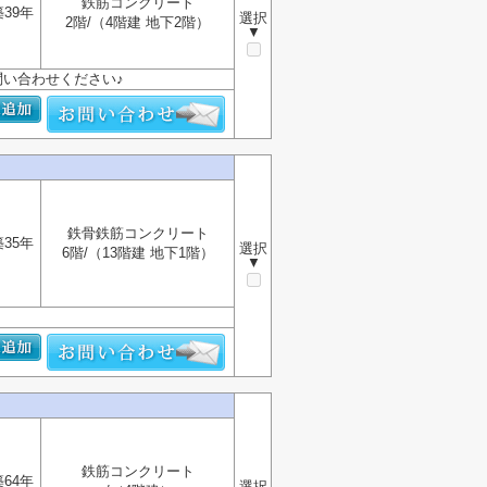
鉄筋コンクリート
築39年
選択
2階/（4階建 地下2階）
▼
い合わせください♪
鉄骨鉄筋コンクリート
築35年
選択
6階/（13階建 地下1階）
▼
鉄筋コンクリート
築64年
選択