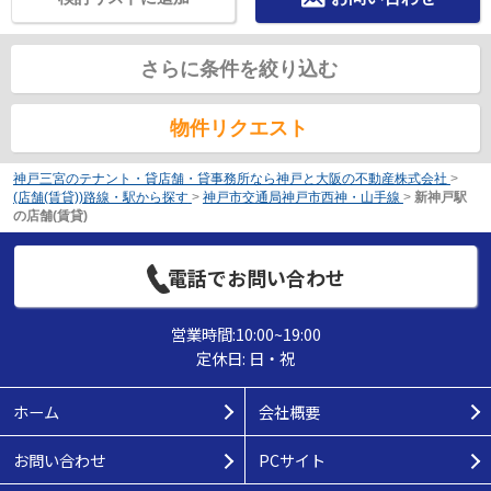
さらに条件を絞り込む
物件リクエスト
神戸三宮のテナント・貸店舗・貸事務所なら神戸と大阪の不動産株式会社
>
(店舗(賃貸))路線・駅から探す
>
神戸市交通局神戸市西神・山手線
>
新神戸駅
の店舗(賃貸)
電話でお問い合わせ
営業時間:10:00~19:00
定休日: 日・祝
ホーム
会社概要
お問い合わせ
PCサイト