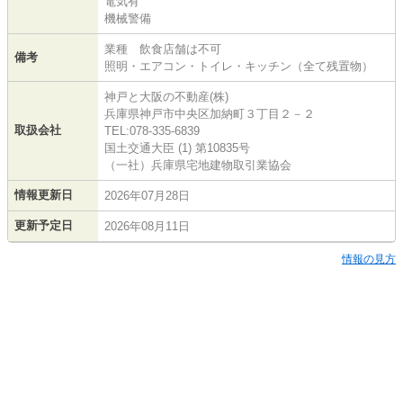
電気有
機械警備
業種 飲食店舗は不可
備考
照明・エアコン・トイレ・キッチン（全て残置物）
神戸と大阪の不動産(株)
兵庫県神戸市中央区加納町３丁目２－２
取扱会社
TEL:078-335-6839
国土交通大臣 (1) 第10835号
（一社）兵庫県宅地建物取引業協会
情報更新日
2026年07月28日
更新予定日
2026年08月11日
情報の見方