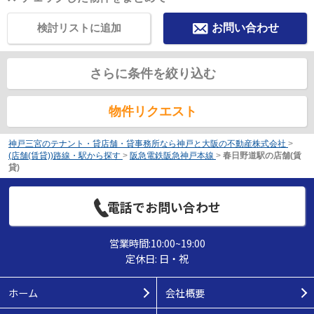
検討リストに追加
お問い合わせ
さらに条件を絞り込む
物件リクエスト
神戸三宮のテナント・貸店舗・貸事務所なら神戸と大阪の不動産株式会社
>
(店舗(賃貸))路線・駅から探す
>
阪急電鉄阪急神戸本線
>
春日野道駅の店舗(賃
貸)
電話でお問い合わせ
営業時間:10:00~19:00
定休日: 日・祝
ホーム
会社概要