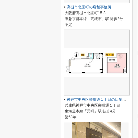
高槻市北園町の店舗事務所
大阪府高槻市北園町15-3
阪急京都本線「高槻市」駅 徒歩2分
予定
神戸市中央区栄町通１丁目の店舗一部
兵庫県神戸市中央区栄町通１丁目
東海道本線「元町」駅 徒歩4分
築58年