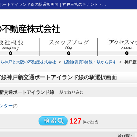
神戸新交通ポートアイランド線神戸新交通ポートアイランド線の駅選択画面｜神戸三宮のテナント・貸店舗・貸事務所なら神戸と大阪の不動産株式会社
なら神戸と大阪の不動産株式会社
>
(店舗(賃貸))路線・駅から探す
>
神戸新
ド線神戸新交通ポートアイランド線の駅選択画面
新交通ポートアイランド線
駅で絞り込む
ンター
(2)
127
件が該当
並び順：