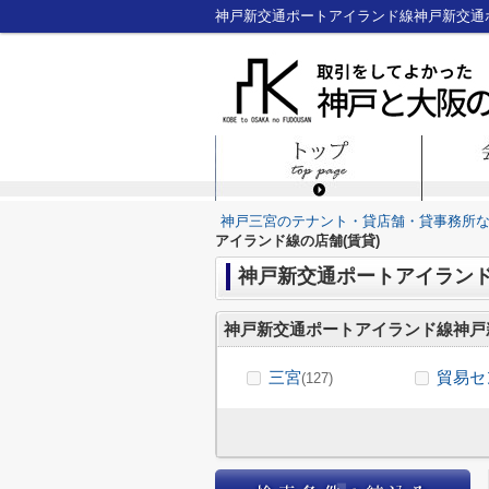
神戸三宮のテナント・貸店舗・貸事務所
アイランド線の店舗(賃貸)
神戸新交通ポートアイラン
神戸新交通ポートアイランド線神戸
三宮
貿易セ
(127)