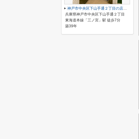
神戸市中央区下山手通２丁目の店舗一部
兵庫県神戸市中央区下山手通２丁目
東海道本線「三ノ宮」駅 徒歩7分
築39年