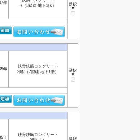
47年
選択
-/（3階建 地下1階）
▼
鉄骨鉄筋コンクリート
35年
選択
2階/（7階建 地下1階）
▼
鉄骨鉄筋コンクリート
35年
選択