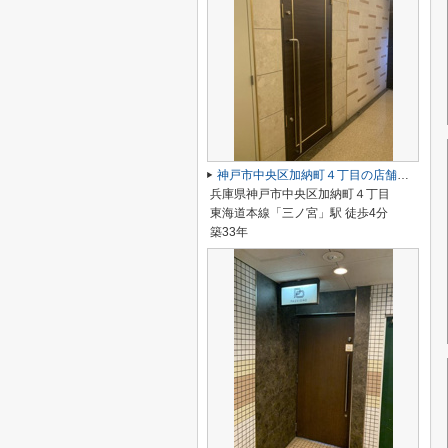
神戸市中央区加納町４丁目の店舗一部
兵庫県神戸市中央区加納町４丁目
東海道本線「三ノ宮」駅 徒歩4分
築33年