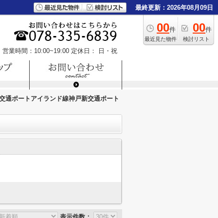
最終更新：2026年08月09日
00
00
件
件
最近見た物件
検討リスト
営業時間：10:00~19:00
定休日： 日・祝
交通ポートアイランド線神戸新交通ポート
表示件数：