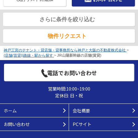
さらに条件を絞り込む
物件リクエスト
神戸三宮のテナント・貸店舗・貸事務所なら神戸と大阪の不動産株式会社
>
(店舗(賃貸))路線・駅から探す
>
JR山陽新幹線の店舗(賃貸)
電話でお問い合わせ
営業時間:10:00~19:00
定休日: 日・祝
ホーム
会社概要
お問い合わせ
PCサイト