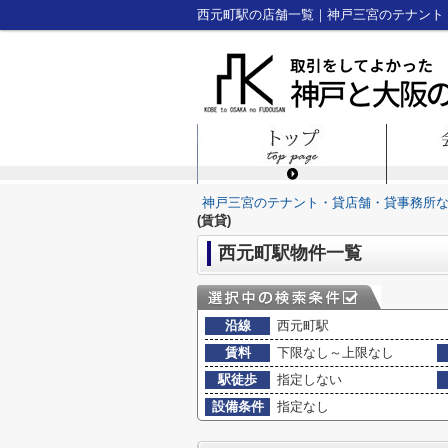
西元町駅の店舗一覧｜神戸三宮のテナント
神戸三宮のテナント・貸店舗・貸事務所
(賃貸)
西元町駅物件一覧
沿線
西元町駅
賃料
下限なし～上限なし
駅徒歩
指定しない
設備条件
指定なし