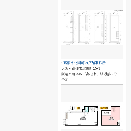
高槻市北園町の店舗事務所
大阪府高槻市北園町15-3
阪急京都本線「高槻市」駅 徒歩2分
予定