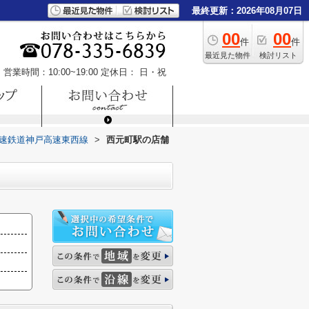
最終更新：2026年08月07日
00
00
件
件
最近見た物件
検討リスト
営業時間：10:00~19:00
定休日： 日・祝
速鉄道神戸高速東西線
>
西元町駅の店舗