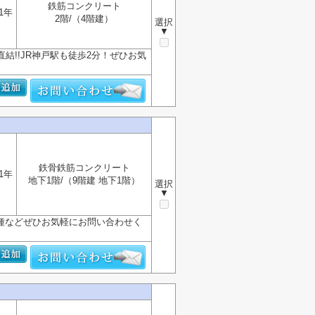
鉄筋コンクリート
1年
2階/（4階建）
選択
▼
結!!JR神戸駅も徒歩2分！ぜひお気
鉄骨鉄筋コンクリート
1年
地下1階/（9階建 地下1階）
選択
▼
種などぜひお気軽にお問い合わせく