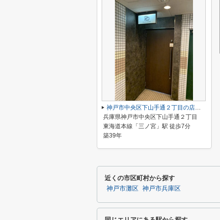
神戸市中央区下山手通２丁目の店舗一部
兵庫県神戸市中央区下山手通２丁目
東海道本線「三ノ宮」駅 徒歩7分
築39年
近くの市区町村から探す
神戸市灘区
神戸市兵庫区
同じエリアにある駅から探す