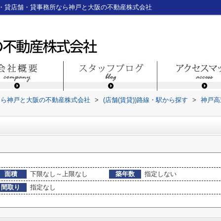
・貸店舗・貸事務所なら神戸と大阪の不動産株式会社
なら神戸と大阪の不動産株式会社
>
(店舗(賃貸))路線・駅から探す
>
神戸高
面積
下限なし～上限なし
築年数
指定しない
間取り
指定なし