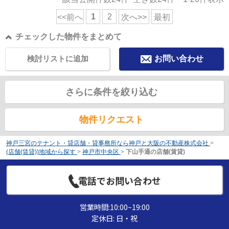
1
2
<<前へ
次へ>>
最初
チェックした物件をまとめて
検討リストに追加
お問い合わせ
さらに条件を絞り込む
物件リクエスト
神戸三宮のテナント・貸店舗・貸事務所なら神戸と大阪の不動産株式会社
>
(店舗(賃貸))地域から探す
>
神戸市中央区
>
下山手通の店舗(賃貸)
電話でお問い合わせ
営業時間:10:00~19:00
定休日: 日・祝