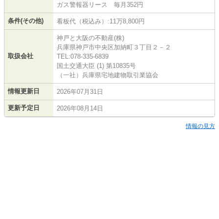
ガス警報器リース 毎月352円
条件(その他)
看板代（税込み）:11万8,800円
神戸と大阪の不動産(株)
兵庫県神戸市中央区加納町３丁目２－２
取扱会社
TEL:078-335-6839
国土交通大臣 (1) 第10835号
（一社）兵庫県宅地建物取引業協会
情報更新日
2026年07月31日
更新予定日
2026年08月14日
情報の見方