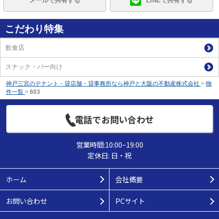
メールで共有する
LINEで共有する
こだわり特集
飲食店
スナック・バー向け
神戸三宮のテナント・貸店舗・貸事務所なら神戸と大阪の不動産株式会社
>
物
件一覧
>
603
電話でお問い合わせ
営業時間:10:00~19:00
定休日: 日・祝
ホーム
会社概要
お問い合わせ
PCサイト