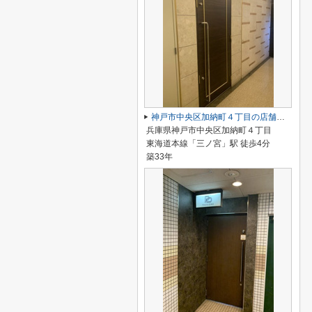
神戸市中央区加納町４丁目の店舗一部
兵庫県神戸市中央区加納町４丁目
東海道本線「三ノ宮」駅 徒歩4分
築33年