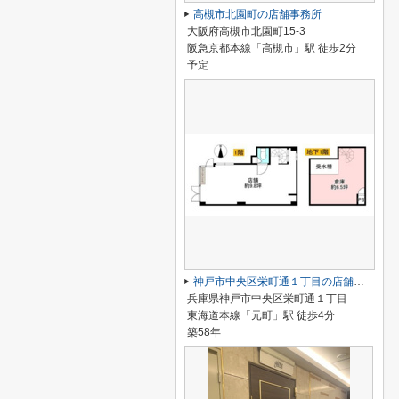
高槻市北園町の店舗事務所
大阪府高槻市北園町15-3
阪急京都本線「高槻市」駅 徒歩2分
予定
神戸市中央区栄町通１丁目の店舗一部
兵庫県神戸市中央区栄町通１丁目
東海道本線「元町」駅 徒歩4分
築58年