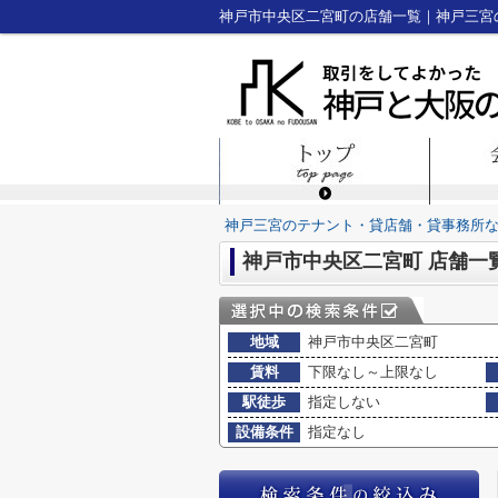
神戸三宮のテナント・貸店舗・貸事務所
神戸市中央区二宮町 店舗一
地域
神戸市中央区二宮町
賃料
下限なし～上限なし
駅徒歩
指定しない
設備条件
指定なし