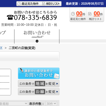
最終更新：2026年08月07日
00
00
件
件
最近見た物件
検討リスト
営業時間：10:00~19:00
定休日： 日・祝
区
>
二宮町の店舗(賃貸)
表示件数：