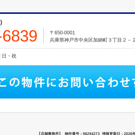
)
-6839
〒650-0001
兵庫県神戸市中央区加納町３丁目２－
日: 日・祝
【店舗事務所】
物件番号：98294273
情報更新日：2026年