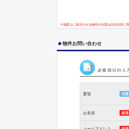
※地図上に表示される物件の位置は付近住所に
物件お問い合わせ
要望
任意
お名前
必須
メールアドレス
必須