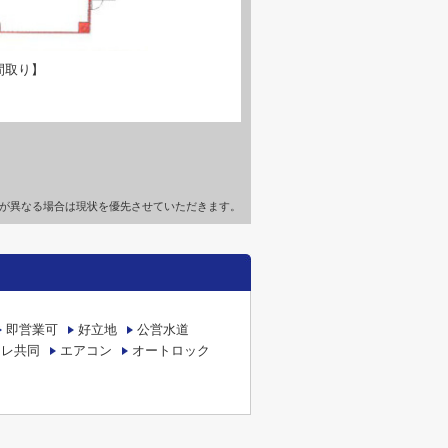
間取り】
が異なる場合は現状を優先させていただきます。
即営業可
好立地
公営水道
イレ共同
エアコン
オートロック