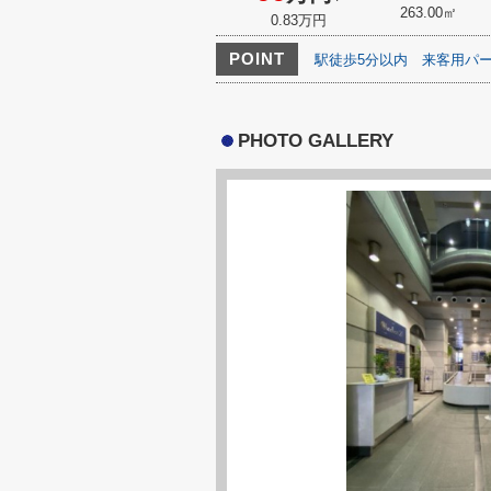
263.00㎡
0.83万円
POINT
駅徒歩5分以内
来客用パ
PHOTO GALLERY