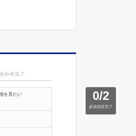
0
/
2
地を見たい
必須項目完了