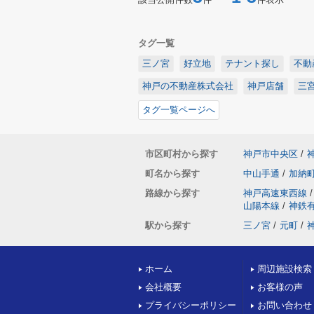
タグ一覧
三ノ宮
好立地
テナント探し
不動
神戸の不動産株式会社
神戸店舗
三
タグ一覧ページへ
市区町村から探す
神戸市中央区
/
町名から探す
中山手通
/
加納
路線から探す
神戸高速東西線
/
山陽本線
/
神鉄
駅から探す
三ノ宮
/
元町
/
ホーム
周辺施設検索
会社概要
お客様の声
プライバシーポリシー
お問い合わせ