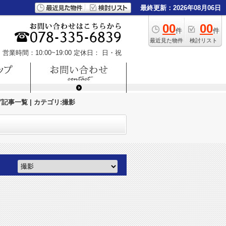
最終更新：2026年08月06日
00
00
件
件
最近見た物件
検討リスト
営業時間：10:00~19:00
定休日： 日・祝
記事一覧 | カテゴリ:撮影