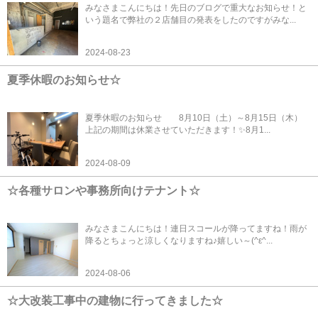
みなさまこんにちは！先日のブログで重大なお知らせ！と
いう題名で弊社の２店舗目の発表をしたのですがみな...
2024-08-23
夏季休暇のお知らせ☆
夏季休暇のお知らせ 8月10日（土）～8月15日（木）
上記の期間は休業させていただきます！✨8月1...
2024-08-09
☆各種サロンや事務所向けテナント☆
みなさまこんにちは！連日スコールが降ってますね！雨が
降るとちょっと涼しくなりますね♪嬉しい～(^ε^...
2024-08-06
☆大改装工事中の建物に行ってきました☆