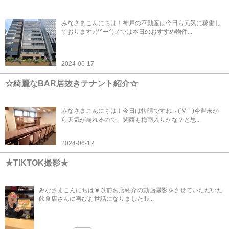
みなさまこんにちは！神戸の不動産は今日も元気に稼働し
ております♪(*^ー^)ノでは本日のおすすめ物件...
2024-06-17
☆綺麗なBAR居抜きテナント紹介☆
みなさまこんにちは！今日は快晴ですね～(´∀｀)今週末か
ら天気が崩れるので、関西も梅雨入りかな？と思...
2024-06-12
★TIKTOK撮影★
みなさまこんにちは☀以前お店紹介の動画撮影をさせていただいた
飲食店さんに再びお世話になりました!!♪...