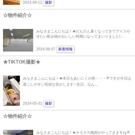
2024-06-11
撮影
☆物件紹介☆
みなさまこんにちは！☀だんだん暑くなってきてアイスや
冷たい飲み物がおいしい時期になってまいりました!...
2024-06-07
新着情報
★TIKTOK撮影★
みなさまこんにちは！☀本日もあいにくの雨・・・☔ですが今日は
過ごしやすい気候な気がします✨先日、なん...
2024-05-31
撮影
☆物件紹介☆
みなさまこんにちは！☀そろそろ梅雨がやってきますね☔