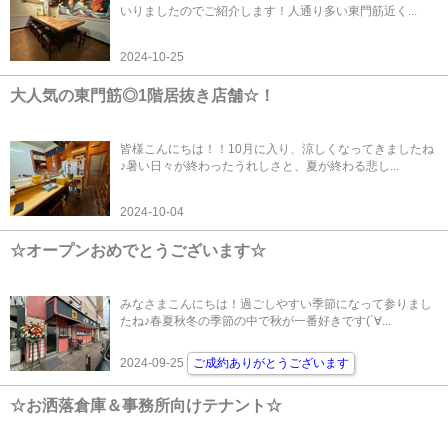
いりましたのでご紹介します！人通り多い東門筋近く...
2024-10-25
大人気の東門筋◎1階居抜き店舗☆！
皆様こんにちは！！10月に入り、涼しくなってきましたね
♪暑い日々が終わったうれしさと、夏が終わる悲し...
2024-10-04
☆オープンおめでとうございます☆
みなさまこんにちは！過ごしやすい季節になって参りまし
たね♪春夏秋冬の季節の中で秋が一番好きです(´∀...
2024-09-25
ご成約ありがとうございます
☆お洒落倉庫＆事務所向けテナント☆