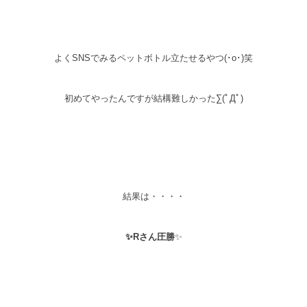
よくSNSでみるペットボトル立たせるやつ(･o･)笑
初めてやったんですが結構難しかった∑(ﾟДﾟ)
結果は・・・・
✨Rさん圧勝
✨