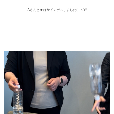
Aさんと☻はサドンデスしました(｀×´)!!