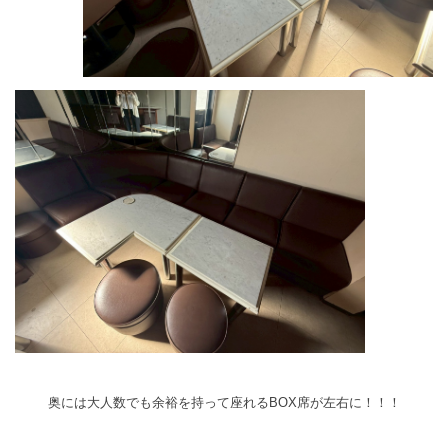
奥には大人数でも余裕を持って座れるBOX席が左右に！！！