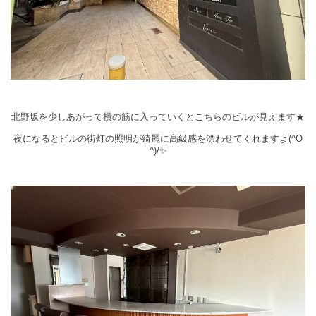
北野坂を少しあがって横の筋に入っていくとこちらのビルが見えます★
夜になるとビルの街灯の照明が綺麗に高級感を漂わせてくれますよ(^O
^)/✨