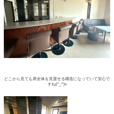
どこから見ても席全体を見渡せる構造になっていて安心で
すね(^_^)v