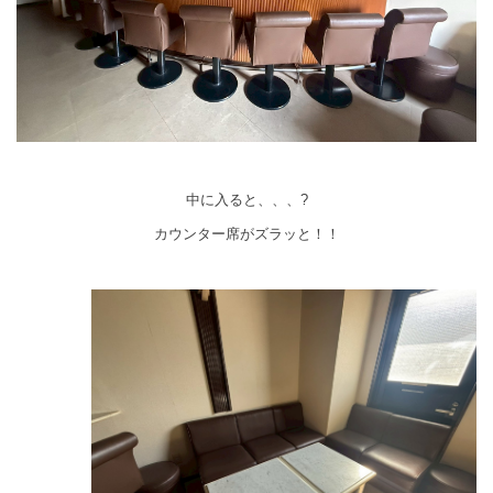
中に入ると、、、?
カウンター席がズラッと！！