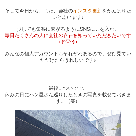
そして今日から、また、会社の
インスタ更新
をがんばりた
いと思います♪
少しでも集客に繋がるようにSNSに力を入れ、
毎日たくさんの人に会社の存在を知っていただきたいです
o(^▽^)o
みんなの個人アカウントもそれぞれあるので、ぜひ見てい
ただけたらうれしいです♪
最後についでで。
休みの日にパン屋さん巡りしたときの写真を載せておきま
す。（笑）