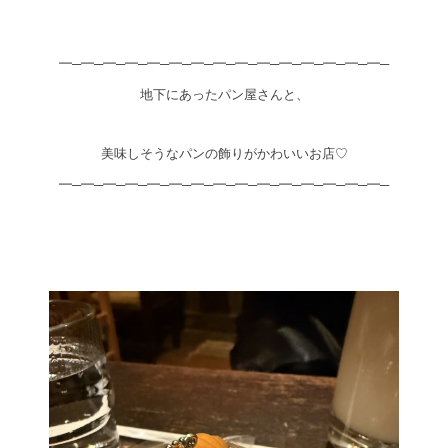
━─━─━─━─━─━─━─━─━─━─━─━─━─━─━─
地下にあったパン屋さんと、
美味しそうなパンの飾りがかわいいお店♡
━─━─━─━─━─━─━─━─━─━─━─━─━─━─━─