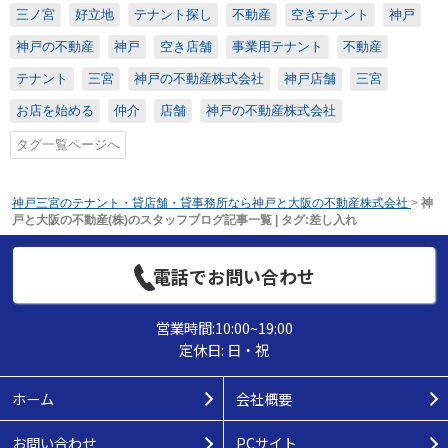
三ノ宮
好立地
テナント探し
不動産
空きテナント
神戸
神戸の不動産
神戸
空き店舗
事業用テナント
不動産
テナント
三宮
神戸の不動産株式会社
神戸店舗
三宮
お店を始める
仲介
店舗
神戸の不動産株式会社
タグ一覧ページへ
神戸三宮のテナント・貸店舗・貸事務所なら神戸と大阪の不動産株式会社
>
神
戸と大阪の不動産(株)のスタッフブログ記事一覧 | タグ:差し入れ
電話でお問い合わせ
営業時間:10:00~19:00
定休日: 日・祝
ホーム
会社概要
お問い合わせ
PCサイト