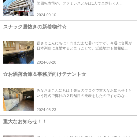
笑回転寿司や、ファミレスとかは1人で全然行くん...
2024-09-10
スナック居抜きの新着物件☆
皆さまこんにちは！☆まだまだ暑いですが、今週は台風が
日本列島に直撃すると言うことで、近畿地方も警報級...
2024-08-26
☆お洒落倉庫＆事務所向けテナント☆
みなさまこんにちは！先日のブログで重大なお知らせ！と
いう題名で弊社の２店舗目の発表をしたのですがみな...
2024-08-23
重大なお知らせ！！