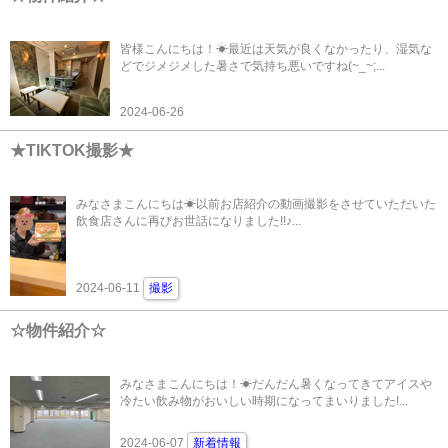
皆様こんにちは！☀最近は天気が良くなかったり、湿気な
どでジメジメした暑さで気持ち悪いですね(~_~;...
2024-06-26
★TIKTOK撮影★
みなさまこんにちは☀以前お店紹介の動画撮影をさせていただいた
飲食店さんに再びお世話になりました!!♪...
2024-06-11
撮影
☆物件紹介☆
みなさまこんにちは！☀だんだん暑くなってきてアイスや
冷たい飲み物がおいしい時期になってまいりました!...
2024-06-07
新着情報