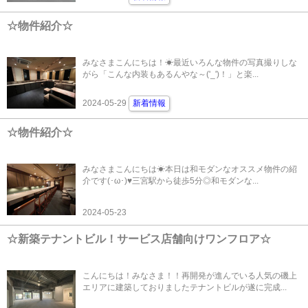
☆物件紹介☆
みなさまこんにちは！☀最近いろんな物件の写真撮りしな
がら「こんな内装もあるんやな～('_')！」と楽...
2024-05-29
新着情報
☆物件紹介☆
みなさまこんにちは☀本日は和モダンなオススメ物件の紹
介です(･ω･)♥三宮駅から徒歩5分◎和モダンな...
2024-05-23
☆新築テナントビル！サービス店舗向けワンフロア☆
こんにちは！みなさま！！再開発が進んでいる人気の磯上
エリアに建築しておりましたテナントビルが遂に完成...