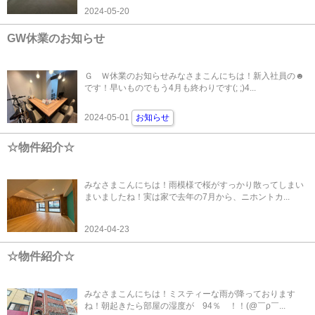
2024-05-20
GW休業のお知らせ
Ｇ Ｗ休業のお知らせみなさまこんにちは！新入社員の☻
です！早いものでもう4月も終わりです(; ;)4...
2024-05-01
お知らせ
☆物件紹介☆
みなさまこんにちは！雨模様で桜がすっかり散ってしまい
まいましたね！実は家で去年の7月から、ニホントカ...
2024-04-23
☆物件紹介☆
みなさまこんにちは！ミスティーな雨が降っております
ね！朝起きたら部屋の湿度が 94％ ！！(@￣ρ￣...