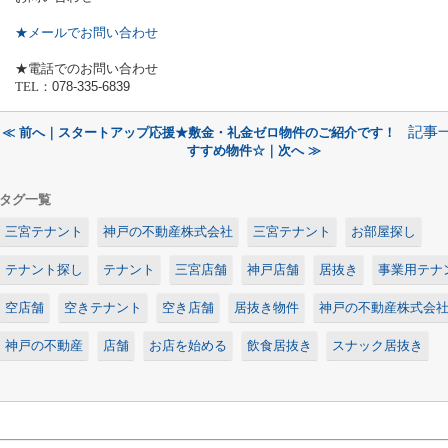
★メールでお問い合わせ
★電話でのお問い合わせ
TEL
：
078-335-6839
記事
≪ 前へ｜スタートアップ応援★敷金・礼金ゼロ物件のご紹介です！
すすめ物件☆｜次へ ≫
タグ一覧
三宮テナント
神戸の不動産株式会社
三宮テナント
お部屋探し
テナント探し
テナント
三宮店舗
神戸店舗
居抜き
事業用テナ
空店舗
空きテナント
空き店舗
居抜き物件
神戸の不動産株式会
神戸の不動産
店舗
お店を始める
飲食居抜き
スナック居抜き