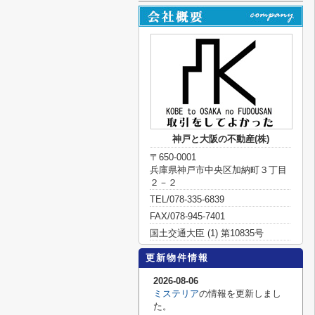
神戸と大阪の不動産(株)
〒650-0001
兵庫県神戸市中央区加納町３丁目
２－２
TEL/078-335-6839
FAX/078-945-7401
国土交通大臣 (1) 第10835号
更新物件情報
2026-08-06
ミステリア
の情報を更新しまし
た。