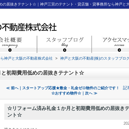
めの居抜きテナント☆｜神戸三宮のテナント・貸店舗・貸事務所なら神戸と
なら神戸と大阪の不動産株式会社
>
神戸と大阪の不動産(株)のスタッフブロ
月と初期費用低めの居抜きテナント☆
記
≪ 前へ｜スタートアップ応援★敷金・礼金ゼロ物件のご紹介です！
☆おすすめ物件☆｜次へ ≫
☆リフォーム済み礼金１か月と初期費用低めの居抜き
ント☆
20