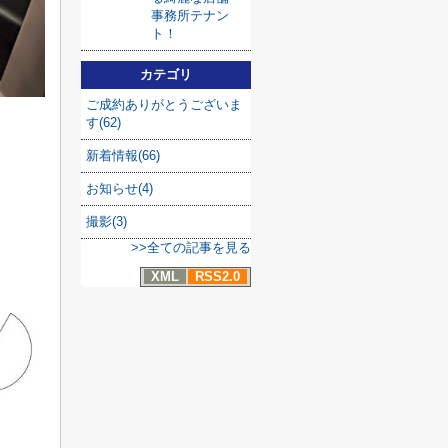
事務所テナン
ト！
カテゴリ
ご成約ありがとうございま
す(62)
新着情報(66)
お知らせ(4)
撮影(3)
>>全ての記事を見る
XML
RSS2.0