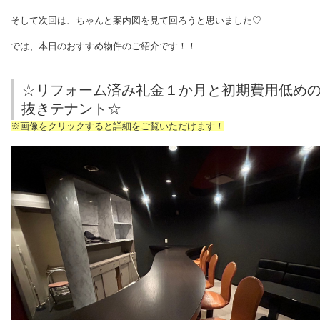
そして次回は、ちゃんと案内図を見て回ろうと思いました♡
では、本日のおすすめ物件のご紹介です！！
☆リフォーム済み礼金１か月と初期費用低め
抜きテナント☆
※画像をクリックすると詳細をご覧いただけます！