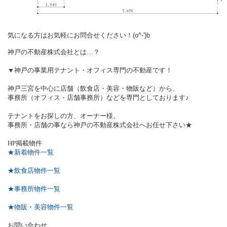
気になる方はお気軽にお問合せください！(o^-')b
神戸の不動産株式会社とは…？
▼神戸の事業用テナント・オフィス専門の不動産です！
神戸三宮を中心に店舗（飲食店・美容・物販など）から、
事務所（オフィス・店舗事務所）などを専門としております♪
テナントをお探しの方、オーナー様。
事務所・店舗の事なら神戸の不動産株式会社へお任せ下さい★
HP
掲載物件
★新着物件一覧
★飲食店物件一覧
★事務所物件一覧
★物販・美容物件一覧
お問い合わせ