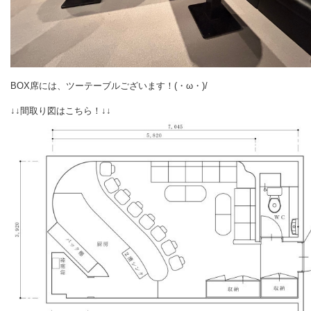
BOX席には、ツーテーブルございます！(・ω・)/
↓↓間取り図はこちら！↓↓