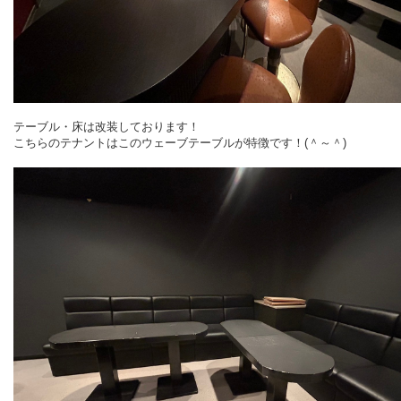
テーブル・床は改装しております！
こちらのテナントはこのウェーブテーブルが特徴です！(＾～＾)