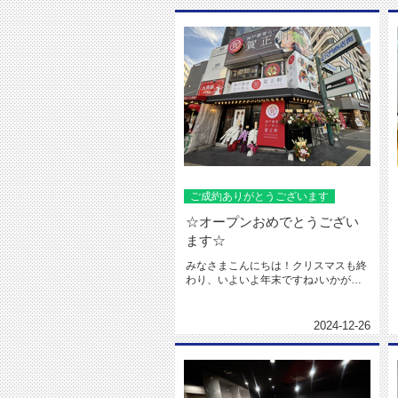
ご成約ありがとうございます
☆オープンおめでとうござい
ます☆
みなさまこんにちは！クリスマスも終
わり、いよいよ年末ですね♪いかがお
過ごしですか(^o^)？？今日は...
2024-12-26