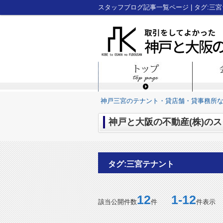
神戸三宮のテナント・貸店舗・貸事務所
神戸と大阪の不動産(株)のス
タグ:三宮テナント
12
1-12
該当公開件数
件
件表示