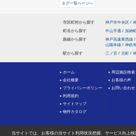
タグ一覧ページへ
市区町村から探す
神戸市中央区
/
町名から探す
中山手通
/
加納
路線から探す
神戸高速東西線
/
山陽本線
/
神鉄
駅から探す
三ノ宮
/
元町
/
ホーム
周辺施設検索
会社概要
お客様の声
プライバシーポリシー
お問い合わせ
利用規約
サイトマップ
物件カタログ
当サイトでは、お客様の当サイト利用状況把握、サービス向上検討