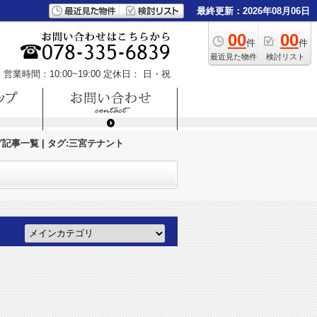
最終更新：2026年08月06日
00
00
件
件
最近見た物件
検討リスト
営業時間：10:00~19:00
定休日： 日・祝
記事一覧 | タグ:三宮テナント