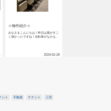
☆物件紹介☆
みなさまこんにちは！昨日は風がすご
く強かったですね！自転車がなかなか
前に進まず、爆笑しながら帰宅しま...
5
2024-02-28
ナント
不動産
テナント
三宮