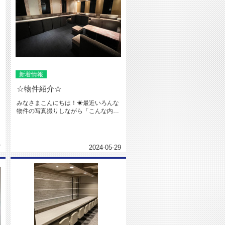
新着情報
☆物件紹介☆
みなさまこんにちは！☀最近いろんな
物件の写真撮りしながら「こんな内装
もあるんやな～('_')！」と楽...
7
2024-05-29