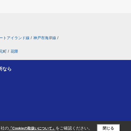
ートアイランド線
/
神戸市海岸線
/
元町
/
花隈
所なら
当社の
をご確認ください。
閉じる
「Cookieの取扱いについて」