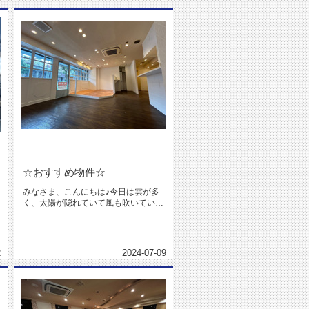
☆おすすめ物件☆
みなさま、こんにちは♪今日は雲が多
く、太陽が隠れていて風も吹いていた
ので、こんな日が続けばいいのに....
2
2024-07-09