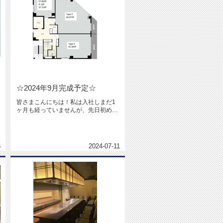
☆2024年9月完成予定☆
皆さまこんにちは！私は入社しまだ1
ヶ月も経っていませんが、先日初めて
1人で物件の写真撮りに行ってきま...
6
2024-07-11