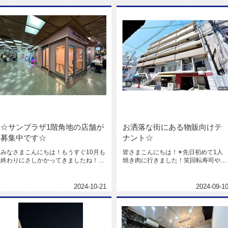
☆サンプラザ1階角地の店舗が
お洒落な街にある物販向けテ
募集中です☆
ナント☆
みなさまこんにちは！もうすぐ10月も
皆さまこんにちは！✴先日初めて1人
終わりにさしかかってきましたね！ハ
焼き肉に行きました！笑回転寿司や、
ロウィンが終わったらクリスマス...
ファミレスとかは1人で全然行くん...
2024-10-21
2024-09-1