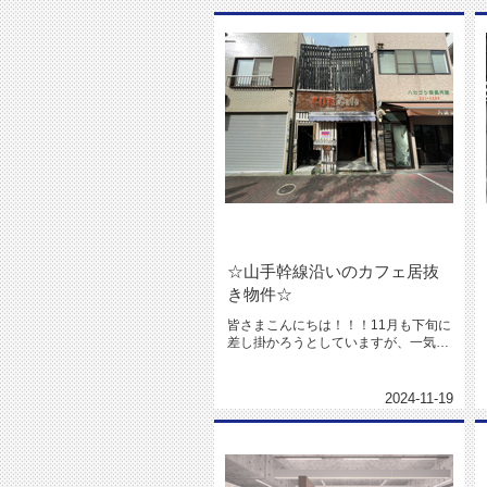
☆山手幹線沿いのカフェ居抜
き物件☆
皆さまこんにちは！！！11月も下旬に
差し掛かろうとしていますが、一気に
寒くなりましたね(＞＜;)私も...
2024-11-19