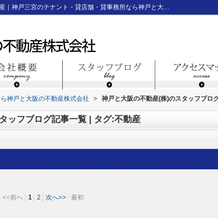
スタッフブログ記事一覧ページ | タグ:不動産｜神戸三宮のテナント・貸店舗・貸事務所なら神戸と大阪の不動産株式会社
なら神戸と大阪の不動産株式会社
>
神戸と大阪の不動産(株)のスタッフブログ記
タッフブログ記事一覧 | タグ:不動産
<<前へ
1
2
次へ>>
最初