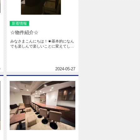
新着情報
☆物件紹介☆
みなさまこんにちは！☀基本的になん
でも楽しんで楽しいことに変えてしま
う☻です！勉強・運動・遊びなんで...
9
2024-05-27