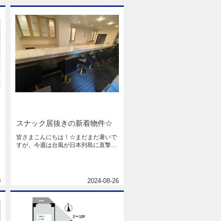
スナック居抜きの新着物件☆
皆さまこんにちは！☆まだまだ暑いで
すが、今週は台風が日本列島に直撃す
ると言うことで、近畿地方も警報級...
0
2024-08-26