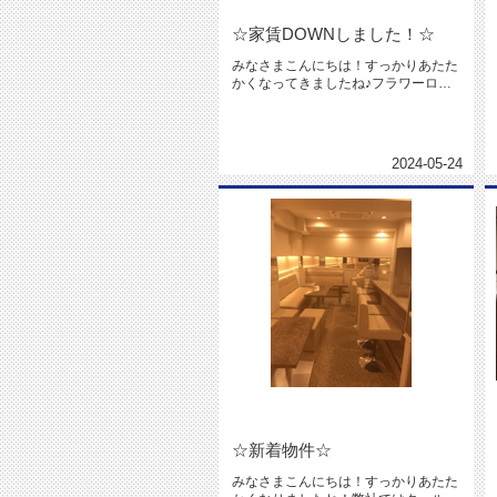
☆家賃DOWNしました！☆
みなさまこんにちは！すっかりあたた
かくなってきましたね♪フラワーロー
ドや北野坂の花壇のお花が綺麗です...
2024-05-24
☆新着物件☆
みなさまこんにちは！すっかりあたた