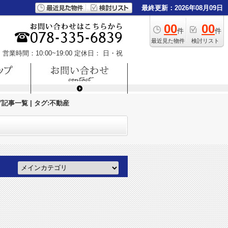
最終更新：2026年08月09日
00
00
件
件
最近見た物件
検討リスト
営業時間：10:00~19:00
定休日： 日・祝
事一覧 | タグ:不動産