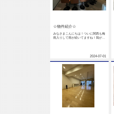
☆物件紹介☆
みなさまこんにちは！ついに関西も梅
雨入りして雨が続いてますね！我が家
の駐車場周辺にきのこがたくさん生...
2024-07-01