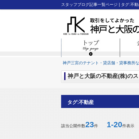
神戸三宮のテナント・貸店舗・貸事務所
神戸と大阪の不動産(株)のス
タグ:不動産
23
1-20
該当公開件数
件
件表示