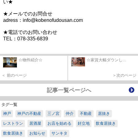
い★
★メールでのお問合せ
adress：info@kobenofudousan.com
★電話でのお問い合わせ
TEL：078-335-6839
☆物件紹介☆
☆家賃大幅ダウンし...
＜ 前のページ
＞次のページ
記事一覧ページへ
タグ一覧
神戸
神戸の不動産
三ノ宮
仲介
不動産
居抜き
レストラン
居酒屋
お店を始める
好立地
飲食居抜き
飲食居抜き
お知らせ
サンキタ