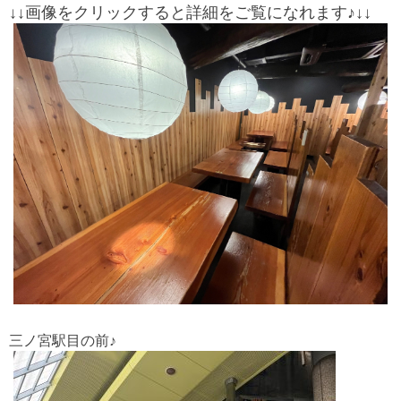
↓↓画像をクリックすると詳細をご覧になれます♪↓↓
三ノ宮駅目の前♪