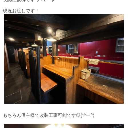
現況お渡しです！
もちろん借主様で改装工事可能です◎(*^ー^)