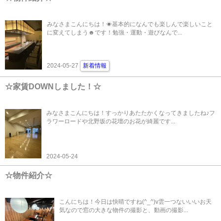
みなさまこんにちは！☀基本的になんでも楽しんで楽しいこと
に変えてしまう☻です！勉強・運動・遊びなんで...
2024-05-27
新着情報
☆家賃DOWNしました！☆
みなさまこんにちは！すっかりあたたかくなってきましたね♪フ
ラワーロードや北野坂の花壇のお花が綺麗です...
2024-05-24
☆物件紹介☆
こんにちは！今日は快晴ですね(^_^)v雲一つないいいお天
気なので窓の大きな物件の撮影と、動画の撮影...