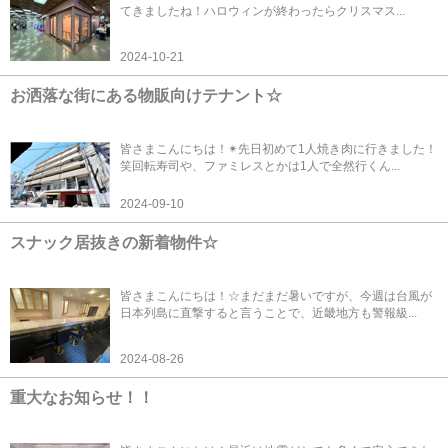
てきましたね！ハロウィンが終わったらクリスマス...
2024-10-21
お洒落な街にある物販向けテナント☆
皆さまこんにちは！✴先日初めて1人焼き肉に行きました！
笑回転寿司や、ファミレスとかは1人で全然行くん...
2024-09-10
スナック居抜きの新着物件☆
皆さまこんにちは！☆まだまだ暑いですが、今週は台風が
日本列島に直撃すると言うことで、近畿地方も警報級...
2024-08-26
重大なお知らせ！！