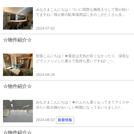
みなさまこんにちは！ついに関西も梅雨入りして雨が続い
てますね！我が家の駐車場周辺にきのこがたくさん生...
2024-07-01
☆物件紹介☆
皆様こんにちは！☀最近は天気が良くなかったり、湿気な
どでジメジメした暑さで気持ち悪いですね(~_~;...
2024-06-26
☆物件紹介☆
みなさまこんにちは！☀だんだん暑くなってきてアイスや
冷たい飲み物がおいしい時期になってまいりました!...
2024-06-07
新着情報
☆物件紹介☆