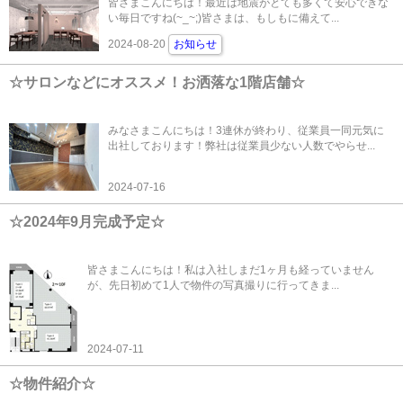
皆さまこんにちは！最近は地震がとても多くて安心できな
い毎日ですね(~_~;)皆さまは、もしもに備えて...
2024-08-20
お知らせ
☆サロンなどにオススメ！お洒落な1階店舗☆
みなさまこんにちは！3連休が終わり、従業員一同元気に
出社しております！弊社は従業員少ない人数でやらせ...
2024-07-16
☆2024年9月完成予定☆
皆さまこんにちは！私は入社しまだ1ヶ月も経っていません
が、先日初めて1人で物件の写真撮りに行ってきま...
2024-07-11
☆物件紹介☆