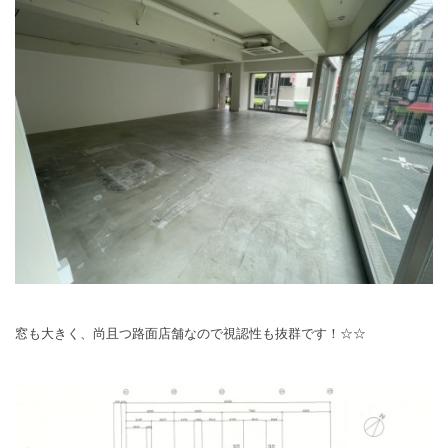
窓も大きく、尚且つ路面店舗なので視認性も抜群です！☆☆