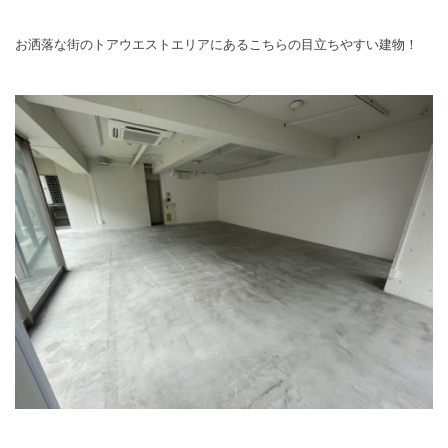
お洒落な街のトアウエストエリアにあるこちらの目立ちやすい建物！