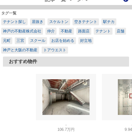
タグ一覧
テナント探し
居抜き
スケルトン
空きテナント
駅チカ
神戸の不動産株式会社
仲介
不動産
路面店
テナント
店舗
元町
三宮
スクール
お店を始める
好立地
神戸と大阪の不動産
トアウエスト
おすすめ物件
-
106.7万円
9.9