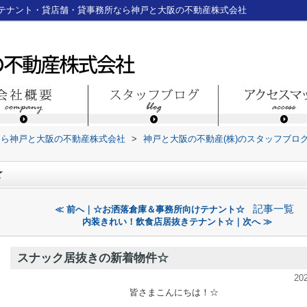
テナント・貸店舗・貸事務所なら神戸と大阪の不動産株式会社
なら神戸と大阪の不動産株式会社
>
神戸と大阪の不動産(株)のスタッフブロ
☆
記事一覧
≪ 前へ｜☆お洒落倉庫＆事務所向けテナント☆
内装きれい！飲食店居抜きテナント☆｜次へ ≫
スナック居抜きの新着物件☆
20
皆さまこんにちは！☆