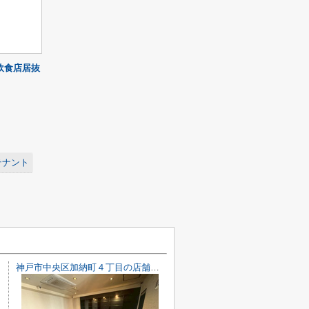
飲食店居抜
テナント
神戸市中央区加納町４丁目の店舗一部