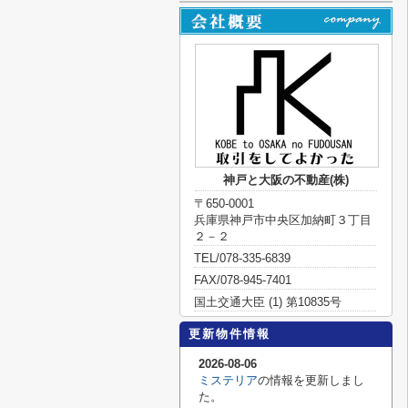
神戸と大阪の不動産(株)
〒650-0001
兵庫県神戸市中央区加納町３丁目
２－２
TEL/078-335-6839
FAX/078-945-7401
国土交通大臣 (1) 第10835号
更新物件情報
2026-08-06
ミステリア
の情報を更新しまし
た。