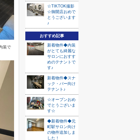
☆TIKTOK撮影
☆御開店おめで
とうございます
♪
おすすめ記事
新着物件◆内装
内装で
がとても綺麗な
サロンにおすす
めのテナントで
す♪
新着物件◆スナ
ック・バー向け
テナント♪
☆オープンおめ
でとうございま
す☆
◆新着物件◆元
町駅サロン向け
の物件追加しま
した！