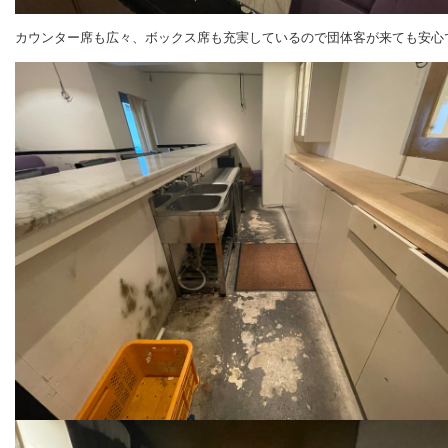
カウンター席も広々、ボックス席も充実しているので団体客が来ても安心