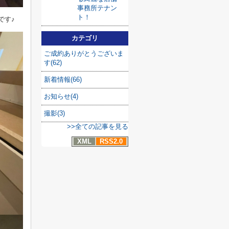
事務所テナン
ト！
です♪
カテゴリ
ご成約ありがとうございま
す(62)
新着情報(66)
お知らせ(4)
撮影(3)
>>全ての記事を見る
XML
RSS2.0