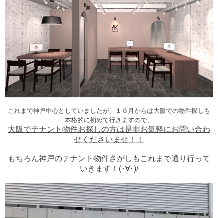
これまで神戸中心としていましたが、１０月からは大阪での物件探しも
本格的に初めて行きますので、
大阪でテナント物件お探しの方は是非お気軽にお問い合わ
せくださいませ！！
もちろん神戸のテナント物件さがしもこれまで通り行って
いきます！(･∀･)/