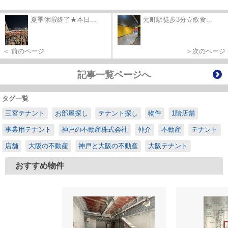
夏季休暇終了★本日...
元町駅徒歩3分☆飲食...
＜ 前のページ
＞次のページ
記事一覧ページへ
タグ一覧
三宮テナント
お部屋探し
テナント探し
物件
1階店舗
事業用テナント
神戸の不動産株式会社
仲介
不動産
テナント
店舗
大阪の不動産
神戸と大阪の不動産
大阪テナント
おすすめ物件