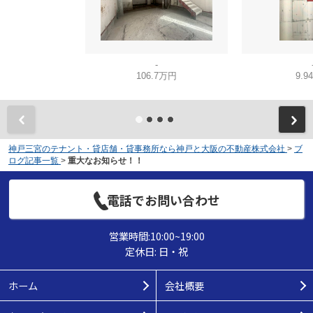
-
106.7万円
9.9
神戸三宮のテナント・貸店舗・貸事務所なら神戸と大阪の不動産株式会社
>
ブ
ログ記事一覧
>
重大なお知らせ！！
電話でお問い合わせ
営業時間:10:00~19:00
定休日: 日・祝
ホーム
会社概要