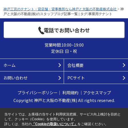
神戸三宮のテナント・貸店舗・貸事務所なら神戸と大阪の不動産株式会社
>
神
戸と大阪の不動産(株)のスタッフブログ記事一覧 | タグ:事業用テナント
電話でお問い合わせ
営業時間:10:00~19:00
定休日: 日・祝
ホーム
会社概要
お問い合わせ
PCサイト
プライバシーポリシー
｜
利用規約
｜
アクセスマップ
Copyright 神戸と大阪の不動産(株) All rights reserved.
当サイトでは、お客様の当サイト利用状況把握、サービス向上検討を目的と
して、クッキー（Cookie）を使用しています。
詳しくは、当社の
「Cookieの取扱いについて」
をご確認ください。