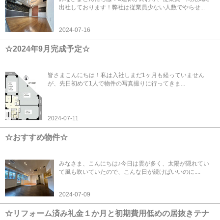
出社しております！弊社は従業員少ない人数でやらせ...
2024-07-16
☆2024年9月完成予定☆
皆さまこんにちは！私は入社しまだ1ヶ月も経っていません
が、先日初めて1人で物件の写真撮りに行ってきま...
2024-07-11
☆おすすめ物件☆
みなさま、こんにちは♪今日は雲が多く、太陽が隠れてい
て風も吹いていたので、こんな日が続けばいいのに....
2024-07-09
☆リフォーム済み礼金１か月と初期費用低めの居抜きテナ