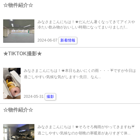
☆物件紹介☆
みなさまこんにちは！☀だんだん暑くなってきてアイスや
冷たい飲み物がおいしい時期になってまいりました!...
2024-06-07
新着情報
★TIKTOK撮影★
みなさまこんにちは！☀本日もあいにくの雨・・・☔ですが今日は
過ごしやすい気候な気がします✨先日、なん...
2024-05-31
撮影
☆物件紹介☆
みなさまこんにちは！☀そろそろ梅雨がやってきますね☔
過ごしやすい気候なのか朝晩の寒暖差がありすぎて体...