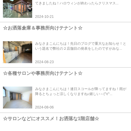
てきましたね！ハロウィンが終わったらクリスマス...
2024-10-21
☆お洒落倉庫＆事務所向けテナント☆
みなさまこんにちは！先日のブログで重大なお知らせ！と
いう題名で弊社の２店舗目の発表をしたのですがみな...
2024-08-23
☆各種サロンや事務所向けテナント☆
みなさまこんにちは！連日スコールが降ってますね！雨が
降るとちょっと涼しくなりますね♪嬉しい～(^ε^...
2024-08-06
☆サロンなどにオススメ！お洒落な1階店舗☆