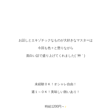
お話しとエキゾチックなものが大好きなマスターは
今回も色々と懲りながら
面白い話で盛り上げてくれました( ´艸｀)
未経験ＯＫ！オシャレ自由！
週１～ＯＫ！美味しい賄いあり！
時給1200円～
♪