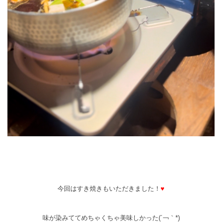
今回はすき焼きもいただきました！
♥
味が染みててめちゃくちゃ美味しかった
(´￢｀*)