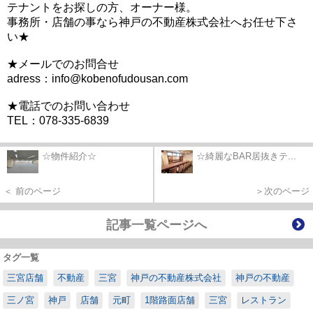
テナントをお探しの方、オーナー様。
事務所・店舗の事なら神戸の不動産株式会社へお任せ下さ
い★
★メールでのお問合せ
adress：info@kobenofudousan.com
★電話でのお問い合わせ
TEL：078-335-6839
☆物件紹介☆
☆綺麗なBAR居抜きテ...
＜ 前のページ
＞次のページ
記事一覧ページへ
タグ一覧
三宮店舗
不動産
三宮
神戸の不動産株式会社
神戸の不動産
三ノ宮
神戸
店舗
元町
1階路面店舗
三宮
レストラン