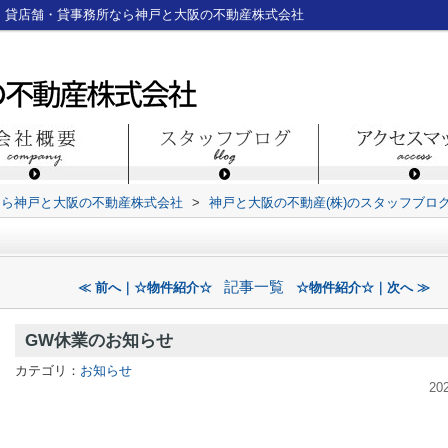
・貸店舗・貸事務所なら神戸と大阪の不動産株式会社
なら神戸と大阪の不動産株式会社
>
神戸と大阪の不動産(株)のスタッフブロ
記事一覧
≪ 前へ｜☆物件紹介☆
☆物件紹介☆｜次へ ≫
GW休業のお知らせ
カテゴリ：
お知らせ
20