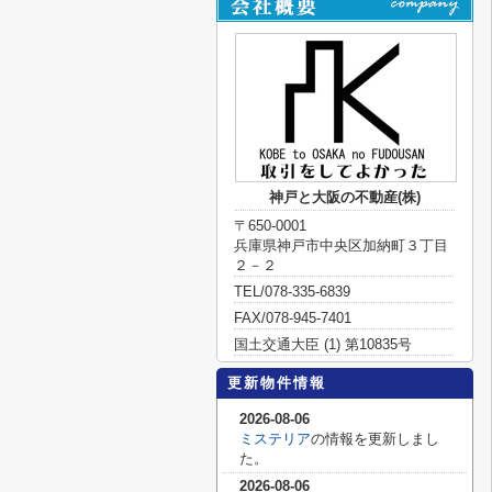
神戸と大阪の不動産(株)
〒650-0001
兵庫県神戸市中央区加納町３丁目
２－２
TEL/078-335-6839
FAX/078-945-7401
国土交通大臣 (1) 第10835号
更新物件情報
2026-08-06
ミステリア
の情報を更新しまし
た。
2026-08-06