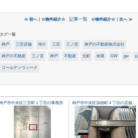
記事一覧
≪ 前へ｜☆物件紹介☆
☆物件紹介☆｜次へ ≫
タグ一覧
神戸
三宮店舗
仲介
三宮
三ノ宮
神戸の不動産株式会社
神戸の不動産
三ノ宮
神戸
不動産
元町
休業
GW
gw
ゴールデンウィーク
神戸市中央区三宮町１丁目の事務所
神戸市中央区加納町４丁目の店舗一部