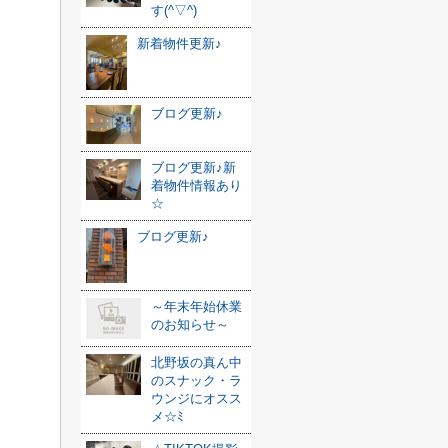
す(^▽^)
新着物件更新♪
ブログ更新♪
ブログ更新♪新
着物件情報あり
☆
ブログ更新♪
～年末年始休業
のお知らせ～
北野坂の真ん中
のスナック・ラ
ウンジにオスス
メ☆ﾐ