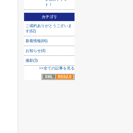
ト！
カテゴリ
ご成約ありがとうございま
す(62)
新着情報(66)
お知らせ(4)
撮影(3)
>>全ての記事を見る
XML
RSS2.0