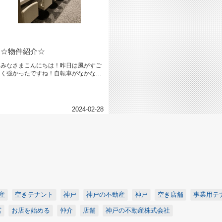
☆物件紹介☆
みなさまこんにちは！昨日は風がすご
く強かったですね！自転車がなかなか
前に進まず、爆笑しながら帰宅しま...
2024-02-28
産
空きテナント
神戸
神戸の不動産
神戸
空き店舗
事業用テ
宮
お店を始める
仲介
店舗
神戸の不動産株式会社