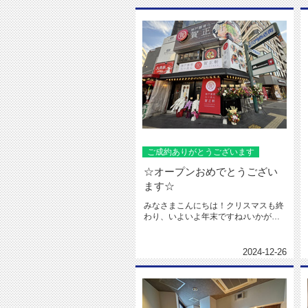
ご成約ありがとうございます
☆オープンおめでとうござい
ます☆
みなさまこんにちは！クリスマスも終
わり、いよいよ年末ですね♪いかがお
過ごしですか(^o^)？？今日は...
2024-12-26