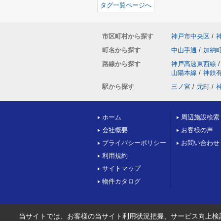
タグ一覧ページへ
市区町村から探す
神戸市中央区
/
町名から探す
中山手通
/
加納
路線から探す
神戸高速東西線
/
山陽本線
/
神鉄
駅から探す
三ノ宮
/
元町
/
ホーム
周辺施設検索
会社概要
お客様の声
プライバシーポリシー
お問い合わせ
利用規約
サイトマップ
物件カタログ
当サイトでは、お客様の当サイト利用状況把握、サービス向上検討