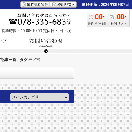
最終更新：2026年08月07日
00
00
件
件
最近見た物件
検討リスト
営業時間：10:00~19:00
定休日： 日・祝
事一覧 | タグ:三ノ宮