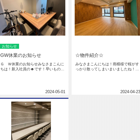
お知らせ
GW休業のお知らせ
☆物件紹介☆
Ｇ Ｗ休業のお知らせみなさまこんに
みなさまこんにちは！雨模様で桜がす
ちは！新入社員の☻です！早いもので
っかり散ってしまいまいましたね！実
もう4月も終わりです(; ;)4...
は家で去年の7月から、ニホントカ...
2024-05-01
2024-04-2