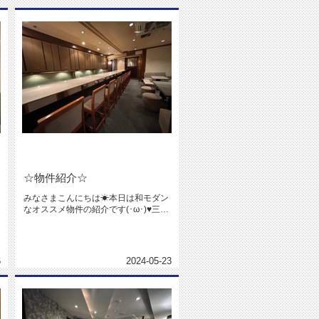
☆物件紹介☆
みなさまこんにちは☀本日は和モダン
なオススメ物件の紹介です(･ω･)♥三宮
駅から徒歩5分◎和モダンな...
6
2024-05-23