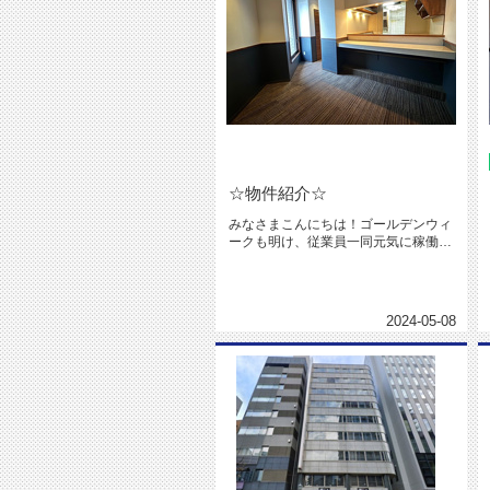
☆物件紹介☆
みなさまこんにちは！ゴールデンウィ
ークも明け、従業員一同元気に稼働し
ております！(＝⌒▽⌒＝)連休み...
2024-05-08