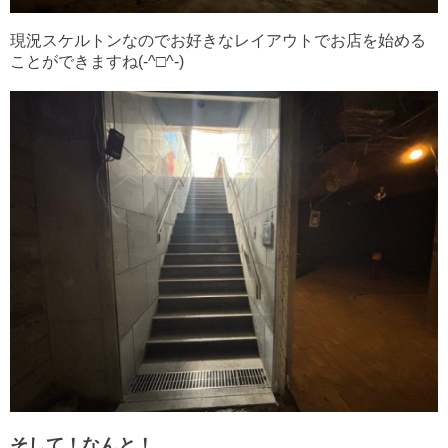
現況スケルトンなのでお好きなレイアウトでお店を始める
ことができますね(-^□^-)
そして！なんと！