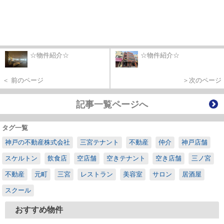
☆物件紹介☆
☆物件紹介☆
＜ 前のページ
＞次のページ
記事一覧ページへ
タグ一覧
神戸の不動産株式会社
三宮テナント
不動産
仲介
神戸店舗
スケルトン
飲食店
空店舗
空きテナント
空き店舗
三ノ宮
不動産
元町
三宮
レストラン
美容室
サロン
居酒屋
スクール
おすすめ物件