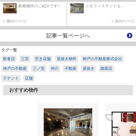
新着物件のご紹介です✨
☆オフィステントも...
＜ 前のページ
＞次のページ
記事一覧ページへ
タグ一覧
飲食店
三宮
空き店舗
居抜き物件
神戸の不動産株式会社
神戸の不動産
三ノ宮
仲介
不動産
居抜き
路面店
テナント
店舗
おすすめ物件