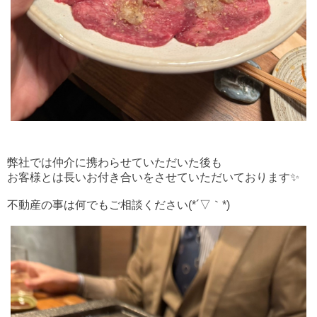
弊社では仲介に携わらせていただいた後も
お客様とは
長いお付き合いをさせていただいております✨
不動産の事は何でもご相談ください(*´▽｀*)