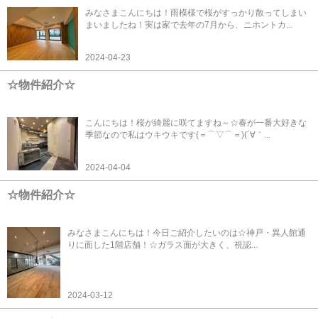
みなさまこんにちは！雨模様で桜がすっかり散ってしまい
まいましたね！実は家で去年の7月から、ニホントカ...
2024-04-23
☆物件紹介☆
こんにちは！桜が綺麗に咲てますね～☆春が一番大好きな
季節なので私はウキウキです(＝⌒▽⌒＝)(´∀｀...
2024-04-04
☆物件紹介☆
みなさまこんにちは！今日ご紹介したいのは☆神戸・異人館通
りに面した1階店舗！☆ガラス面が大きく、視認...
2024-03-12