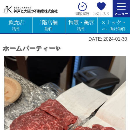
お気に入り
閲覧履歴
飲食店
1階店舗
物販・美容
スナック・
物件
物件
物件
バー向け物件
DATE: 2024-01-30
ホームパーティー✨