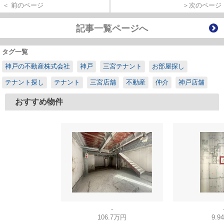
＜ 前のページ
＞次のページ
記事一覧ページへ
タグ一覧
神戸の不動産株式会社
神戸
三宮テナント
お部屋探し
テナント探し
テナント
三宮店舗
不動産
仲介
神戸店舗
おすすめ物件
-
106.7万円
9.9