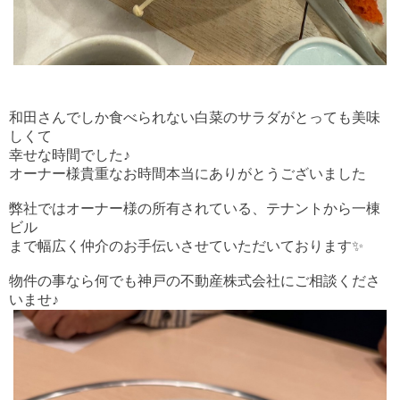
和田さんでしか食べられない白菜のサラダがとっても美味
しくて
幸せな時間でした♪
オーナー様貴重なお時間本当にありがとうございました
弊社ではオーナー様の所有されている、テナントから一棟
ビル
まで
幅広く
仲介のお手伝いさせて
いただいております✨
物件の事なら何でも神戸の不動産株式会社にご相談くださ
いませ♪