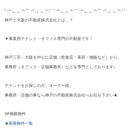
ﾟ･*:.｡..｡.:*･ﾟﾟ･*:.｡..｡.:*･ﾟ ﾟ･*:.｡..｡.:*･ﾟﾟ･*:.｡..｡.:*･ﾟﾟ･*:.｡..｡.:*･ﾟﾟ
神戸と大阪の不動産株式会社とは…？
▼事業用テナント・オフィス専門の不動産です！
神戸三宮・大阪を中心に店舗（飲食店・美容・物販など）から、
事務所（オフィス・店舗事務所）などを専門としております♪
テナントをお探しの方、オーナー様。
事務所・店舗の事なら神戸の不動産株式会社へお任せ下さい★
HP
掲載物件
★新着物件一覧