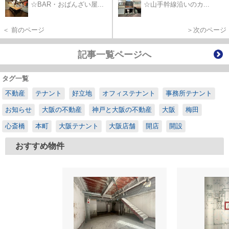
☆BAR・おばんざい屋...
☆山手幹線沿いのカ...
＜ 前のページ
＞次のページ
記事一覧ページへ
タグ一覧
不動産
テナント
好立地
オフィステナント
事務所テナント
お知らせ
大阪の不動産
神戸と大阪の不動産
大阪
梅田
心斎橋
本町
大阪テナント
大阪店舗
開店
開設
おすすめ物件