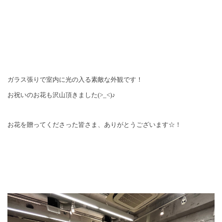
ガラス張りで室内に光の入る素敵な外観です！
お祝いのお花も沢山頂きました(>_<)♪
お花を贈ってくださった皆さま、ありがとうございます☆！