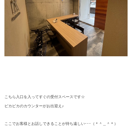
こちら入口を入ってすぐの受付スペースです☆
ピカピカのカウンターがお出迎え♪
ここでお客様とお話しできることが待ち遠しい･･･（＊＾＿＾＊）