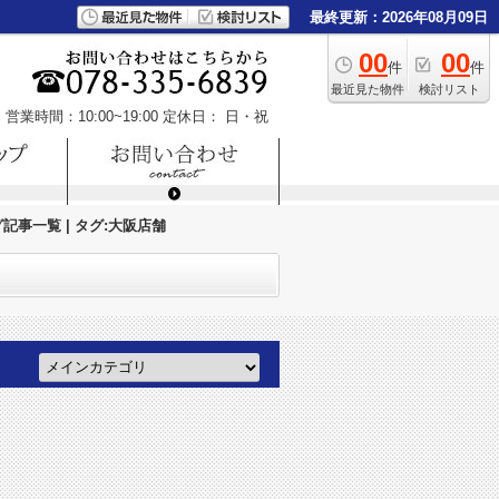
最終更新：2026年08月09日
00
00
件
件
最近見た物件
検討リスト
営業時間：10:00~19:00
定休日： 日・祝
記事一覧 | タグ:大阪店舗