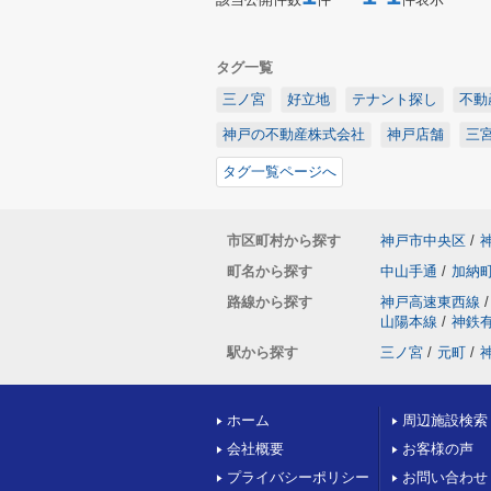
タグ一覧
三ノ宮
好立地
テナント探し
不動
神戸の不動産株式会社
神戸店舗
三
タグ一覧ページへ
市区町村から探す
神戸市中央区
/
町名から探す
中山手通
/
加納
路線から探す
神戸高速東西線
/
山陽本線
/
神鉄
駅から探す
三ノ宮
/
元町
/
ホーム
周辺施設検索
会社概要
お客様の声
プライバシーポリシー
お問い合わせ