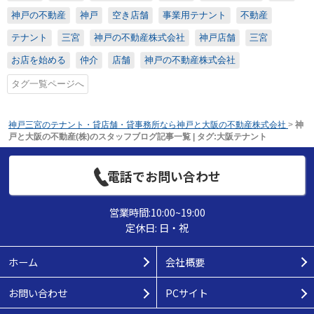
神戸の不動産
神戸
空き店舗
事業用テナント
不動産
テナント
三宮
神戸の不動産株式会社
神戸店舗
三宮
お店を始める
仲介
店舗
神戸の不動産株式会社
タグ一覧ページへ
神戸三宮のテナント・貸店舗・貸事務所なら神戸と大阪の不動産株式会社
>
神
戸と大阪の不動産(株)のスタッフブログ記事一覧 | タグ:大阪テナント
電話でお問い合わせ
営業時間:10:00~19:00
定休日: 日・祝
ホーム
会社概要
お問い合わせ
PCサイト