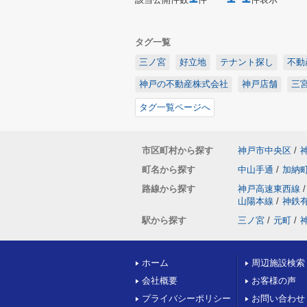
タグ一覧
三ノ宮
好立地
テナント探し
不動
神戸の不動産株式会社
神戸店舗
三
タグ一覧ページへ
市区町村から探す
神戸市中央区
/
町名から探す
中山手通
/
加納
路線から探す
神戸高速東西線
/
山陽本線
/
神鉄
駅から探す
三ノ宮
/
元町
/
ホーム
周辺施設検索
会社概要
お客様の声
プライバシーポリシー
お問い合わせ