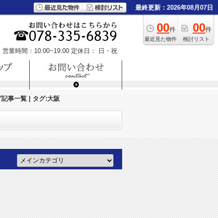
最終更新：2026年08月07日
00
00
件
件
最近見た物件
検討リスト
営業時間：10:00~19:00
定休日： 日・祝
事一覧 | タグ:大阪